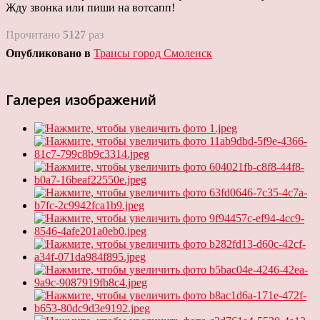
Жду звонка или пиши на вотсапп!
Прочитано
5127
раз
Опубликовано в
Трансы город Смоленск
Галерея изображений